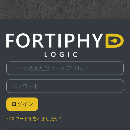
Fortiphyd L
ユーザ名またはメールアドレス
パスワード
ログイン
パスワードを忘れましたか?