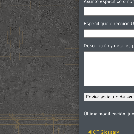
Asunto específico o no
Especifique dirección 
Descripción y detalles
Última modificación: jue
◀︎ OT Glossary